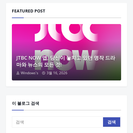
FEATURED POST
JTBC NOW 앱, 당신이 놓치고 있던 명작 드라
마와 뉴스의 모든 것!
Windows's
3월 16, 2026
이 블로그 검색