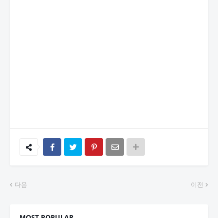
다음
이전
MOST POPULAR